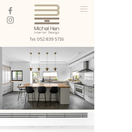
Tel:
052 839 5716