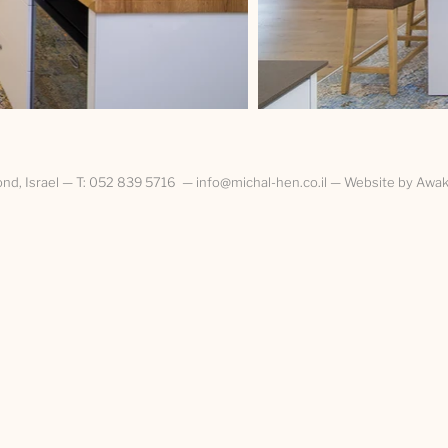
nd, Israel — T:
052 839 5716
—
info@michal-hen.co.il
— Website by
Awa