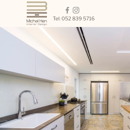
Tel:
052 839 5716