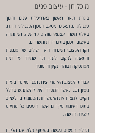
מיכל חן - עיצוב פנים​
בוגרת תואר ראשון באדריכלות פנים וחינוך
טכנולוגי B.Sc.T.E מטעם המכון הטכנולוגי H.I.T.
בעלת משרד עצמאי מזה כ 17 שנה, המתמחה
בעיצוב ותכנון בתים דירות ומשרדים.
הקו העיצובי המנחה הוא שילוב של סגנונות
והתאמה למקום ולזמן, תוך שמירה על רמת
אסתטיקה גבוהה, נקיון והרמוניה.
עבודת העיצוב היא פרי יצירת תכנון מוקפד בעלת
ניסיון רב, כאשר המטרה היא להשתמש בחלל
הקיים, למצות את האפשרויות הטמונות בו ולשלב
בתוכו רעיונות מקוריים אשר הופכים כל פרויקט
ליצירה חדשה .
תהליך העיצוב נעשה בשיתוף מלא עם הלקוח