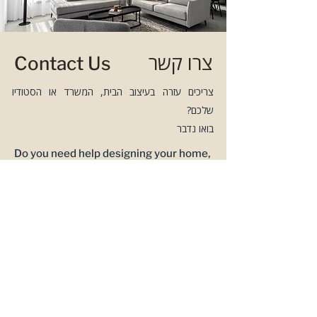
צרו קשר
Contact Us
צריכים עזרה בעיצוב הבית, המשרד או הסטודיו
שלכם?
בואו נדבר
Do you need help designing your home,
office or studio?
Let's talk.
Tel:
052 839 5716
Email: info@michal-hen.co.il