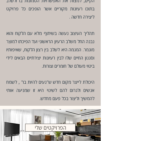
הקיים, למצות את האפשרויות הטמונות בו ולשלב
בתוכו רעיונות מקוריים אשר הופכים כל פרויקט
ליצירה חדשה .
תהליך העיצוב נעשה בשיתוף מלא עם הלקוח והוא
נבנה החל משלב הרעיון הראשוני ועד הפיכתו למוצר
מוגמר. המגמה היא לשלב בין רצון הלקוח, שאיפותיו
וסגנון החיים שלו לבין רעיונות יצירתיים הבאים לידי
ביטוי מעולם של חומרים וצורות.
היכולת לייצר מקום חדש ש"נעים להיות בו" , לשמח
אנשים ולגרום להם לשינוי היא זו שמניעה אותי
להמשיך וליצור בכל פעם מחדש.
הפרויקטים שלי