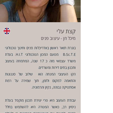
קצת עלי
מיכל חן - עיצוב פנים​
בוגרת תואר ראשון באדריכלות פנים וחינוך טכנולוגי
B.Sc.T.E מטעם המכון הטכנולוגי H.I.T. בעלת
משרד עצמאי מזה כ 17 שנה, המתמחה בעיצוב
ותכנון בתים דירות ומשרדים.
הקו העיצובי המנחה הוא שילוב של סגנונות
והתאמה למקום ולזמן, תוך שמירה על רמת
אסתטיקה גבוהה, נקיון והרמוניה.
עבודת העיצוב היא פרי יצירת תכנון מוקפד בעלת
ניסיון רב, כאשר המטרה היא להשתמש בחלל